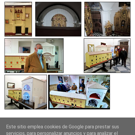
Este sitio emplea cookies de Google para prestar sus
BELÉN DE LA SOLIDARIDAD - Convento de Santa Rosalía. c/ Cardenal
servicios, para personalizar anuncios y para analizar el